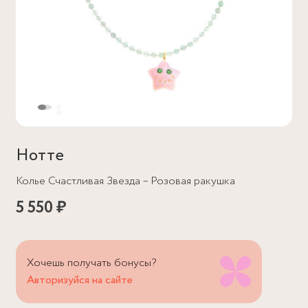
Нотте
Колье Счастливая Звезда – Розовая ракушка
5 550 ₽
Хочешь получать бонусы?
Авторизуйся на сайте