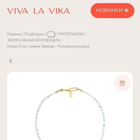
НОВИНКИ 💎
Главная
Подборки
...
МАТЕРИАЛЫ
ЖЕМЧУЖНАЯ КОЛЛЕКЦИЯ
Колье Счастливая Звезда – Розовая ракушка