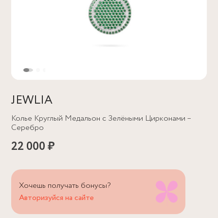
JEWLIA
Колье Круглый Медальон с Зелёными Цирконами –
Серебро
22 000 ₽
Хочешь получать бонусы?
Авторизуйся на сайте