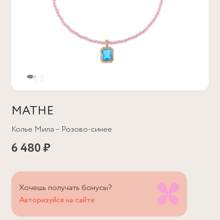
MATHE
Колье Мила – Розово-синее
6 480 ₽
Хочешь получать бонусы?
Авторизуйся на сайте