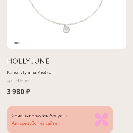
HOLLY JUNE
Колье Лунная Улыбка
арт.
HJ-183
3 980 ₽
Хочешь получать бонусы?
Авторизуйся на сайте