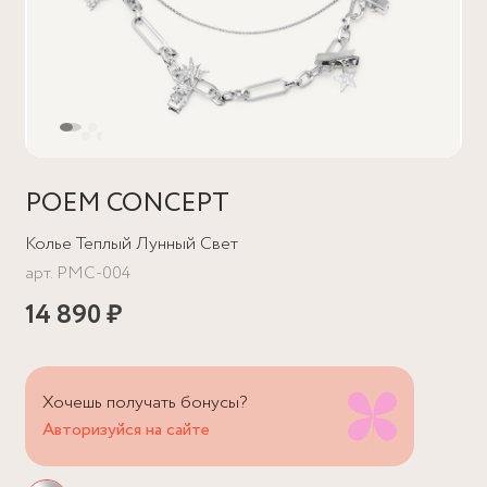
POEM CONCEPT
Колье Теплый Лунный Свет
арт.
PMC-004
14 890 ₽
Хочешь получать бонусы?
Авторизуйся на сайте