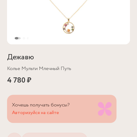
Дежавю
Колье Мульти Млечный Путь
4 780 ₽
Хочешь получать бонусы?
Авторизуйся на сайте