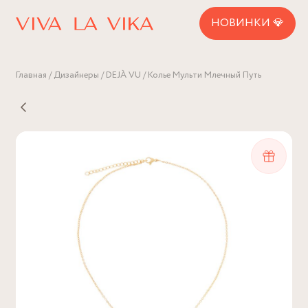
НОВИНКИ 💎
Главная
Дизайнеры
DEJÀ VU
Колье Мульти Млечный Путь