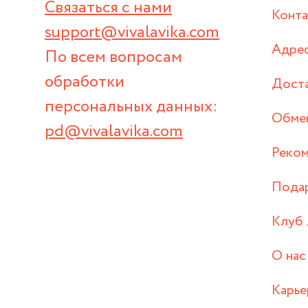
Связаться с нами
Конт
support@vivalavika.com
Адрес
По всем вопросам
обработки
Дост
персональных данных:
Обмен
pd@vivalavika.com
Реком
Пода
Клуб 
О нас
Карье