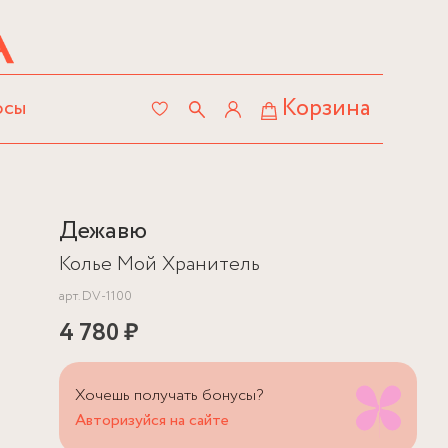
Корзина
осы
Дежавю
Колье Мой Хранитель
арт.
DV-1100
4 780 ₽
Хочешь получать бонусы?
Авторизуйся на сайте