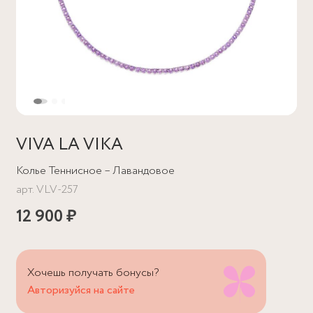
VIVA LA VIKA
Колье Теннисное – Лавандовое
арт.
VLV-257
12 900 ₽
Хочешь получать бонусы?
Авторизуйся на сайте