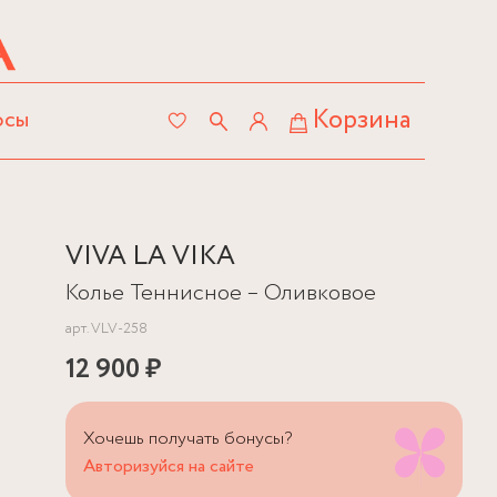
Корзина
осы
VIVA LA VIKA
Колье Теннисное – Оливковое
арт.
VLV-258
12 900 ₽
Хочешь получать бонусы?
Авторизуйся на сайте