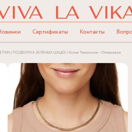
Новинки
Сертификаты
Контакты
Вопр
ЕТАМ
ПОДБОРКА ЗЕЛЕНЫХ ЦАЦЕК
Колье Теннисное – Оливковое