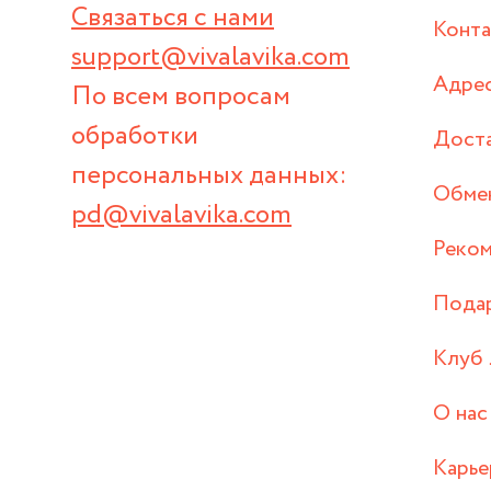
Связаться с нами
Конт
support@vivalavika.com
Адрес
По всем вопросам
обработки
Дост
персональных данных:
Обмен
pd@vivalavika.com
Реком
Пода
Клуб 
О нас
Карье