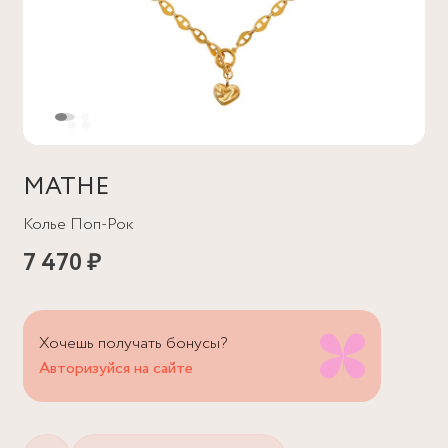
MATHE
Колье Поп-Рок
7 470 ₽
Хочешь получать бонусы?
Авторизуйся на сайте