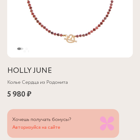
HOLLY JUNE
Колье Сердца из Родонита
5 980 ₽
Хочешь получать бонусы?
Авторизуйся на сайте