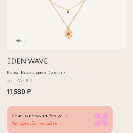
EDEN WAVE
Колье Восходящее Солнце
арт.
EW-002
11 580 ₽
Хочешь получать бонусы?
Авторизуйся на сайте