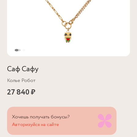
Саф Сафу
Колье Робот
27 840 ₽
Хочешь получать бонусы?
Авторизуйся на сайте