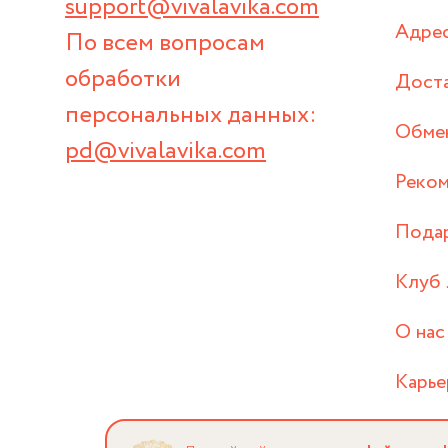
support@vivalavika.com
Адрес
По всем вопросам
обработки
Дост
персональных данных:
Обмен
pd@vivalavika.com
Реком
Пода
Клуб 
О нас
Карье