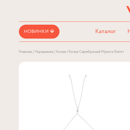
Каталог
НОВИНКИ 💎
Главная
Украшения
Колье
Колье Серебряный Мульти Багет