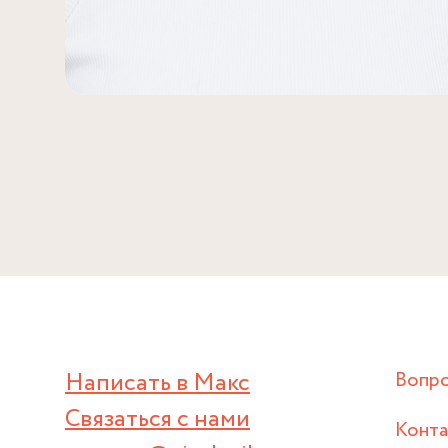
Написать в Макс
Вопр
Связаться с нами
Конт