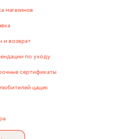
а магазинов
авка
 и возврат
ендации по уходу
рочные сертификаты
любителей цацек
ра