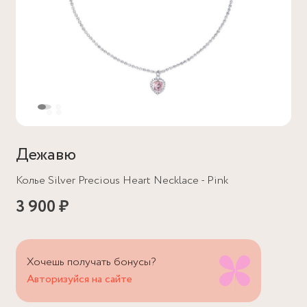
Дежавю
Колье Silver Precious Heart Necklace - Pink
3 900 ₽
Хочешь получать бонусы?
Авторизуйся на сайте