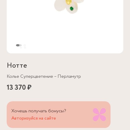
Нотте
Колье Суперцветение – Перламутр
13 370 ₽
Хочешь получать бонусы?
Авторизуйся на сайте