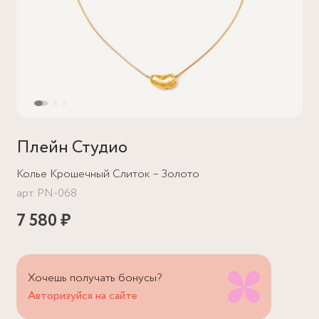
Плейн Студио
Колье Крошечный Слиток – Золото
арт.
PN-068
7 580 ₽
Хочешь получать бонусы?
Авторизуйся на сайте