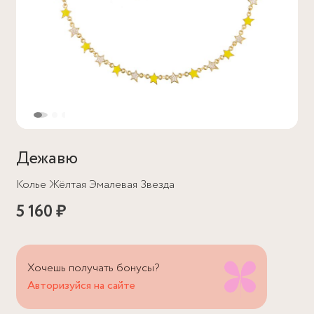
Дежавю
Колье Жёлтая Эмалевая Звезда
5 160 ₽
Хочешь получать бонусы?
Авторизуйся на сайте