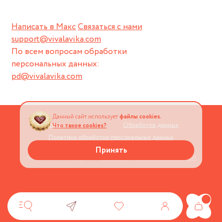
Написать в Макс
Связаться с нами
support@vivalavika.com
По всем вопросам обработки
персональных данных:
pd@vivalavika.com
Данный сайт использует
файлы cookies.
Оферта
Обработка данных
Что такое cookies?
Политика обработки персональных данных
Принять
Авторские права © 2026
Магазин украшений VIVALAVIKA