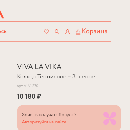
Корзина
осы
VIVA LA VIKA
Кольцо Теннисное – Зеленое
арт.
VLV-270
10 180 ₽
Хочешь получать бонусы?
Авторизуйся на сайте