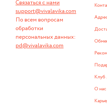
Связаться с нами
Конт
support@vivalavika.com
Адрес
По всем вопросам
обработки
Дост
персональных данных:
Обмен
pd@vivalavika.com
Реком
Пода
Клуб 
О нас
Карье