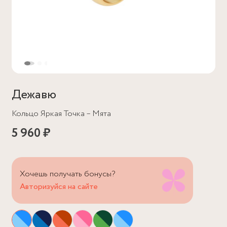
Дежавю
Кольцо Яркая Точка – Мята
5 960 ₽
Хочешь получать бонусы?
Авторизуйся на сайте