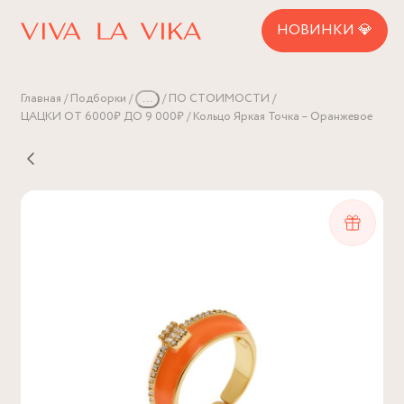
НОВИНКИ 💎
Главная
Подборки
...
ПО СТОИМОСТИ
ЦАЦКИ ОТ 6000₽ ДО 9 000₽
Кольцо Яркая Точка – Оранжевое