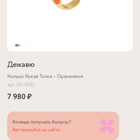
Дежавю
Кольцо Яркая Точка – Оранжевое
арт.
DV-0132
7 980 ₽
Хочешь получать бонусы?
Авторизуйся на сайте