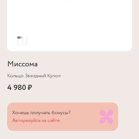
Миссома
Кольцо Звездный Купол
4 980 ₽
Хочешь получать бонусы?
Авторизуйся на сайте