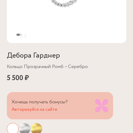
Дебора Гарднер
Кольцо Прозрачный Ромб – Серебро
5 500 ₽
Хочешь получать бонусы?
Авторизуйся на сайте