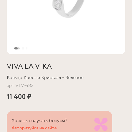
VIVA LA VIKA
Кольцо Крест и Кристалл – Зеленое
арт.
VLV-482
11 400 ₽
Хочешь получать бонусы?
Авторизуйся на сайте