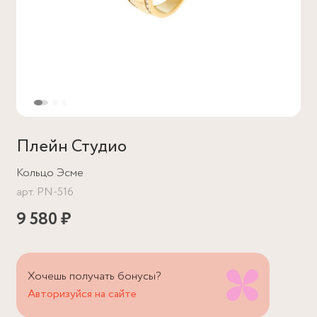
Плейн Студио
Кольцо Эсме
арт.
PN-516
9 580 ₽
Хочешь получать бонусы?
Авторизуйся на сайте