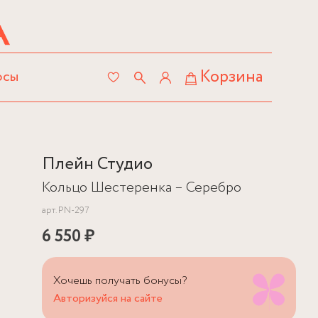
Корзина
осы
Плейн Студио
Кольцо Шестеренка – Серебро
арт.
PN-297
6 550 ₽
Хочешь получать бонусы?
Авторизуйся на сайте