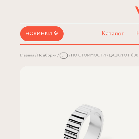
Каталог
НОВИНКИ 💎
Главная
Подборки
...
ПО СТОИМОСТИ
ЦАЦКИ ОТ 600