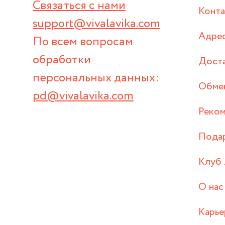
Связаться с нами
Конт
support@vivalavika.com
Адрес
По всем вопросам
обработки
Дост
персональных данных:
Обмен
pd@vivalavika.com
Реком
Пода
Клуб 
О нас
Карье