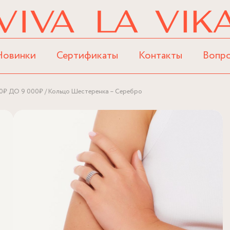
Новинки
Сертификаты
Контакты
Вопр
0₽ ДО 9 000₽
Кольцо Шестеренка – Серебро