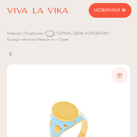
НОВИНКИ 💎
Главная
Подборки
...
СЕМЬЯ
ДЕНЬ РОЖДЕНИЯ
Кольцо-печатка Нежность – Синее