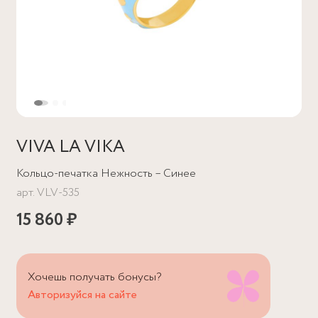
VIVA LA VIKA
Кольцо-печатка Нежность – Синее
арт.
VLV-535
15 860 ₽
Хочешь получать бонусы?
Авторизуйся на сайте