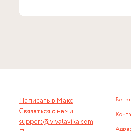
Написать в Макс
Вопр
Связаться с нами
Конт
support@vivalavika.com
Адрес