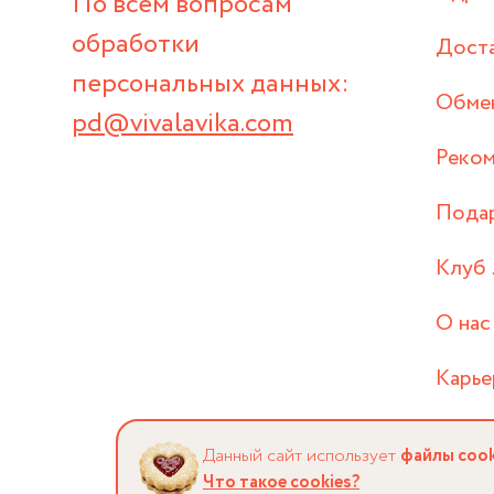
По всем вопросам
обработки
Дост
персональных данных:
Обмен
pd@vivalavika.com
Реком
Пода
Клуб 
О нас
Карье
Данный сайт использует
файлы cook
Что такое cookies?