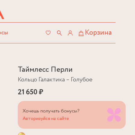
Корзина
осы
Таймлесс Перли
Кольцо Галактика – Голубое
21 650 ₽
Хочешь получать бонусы?
Авторизуйся на сайте