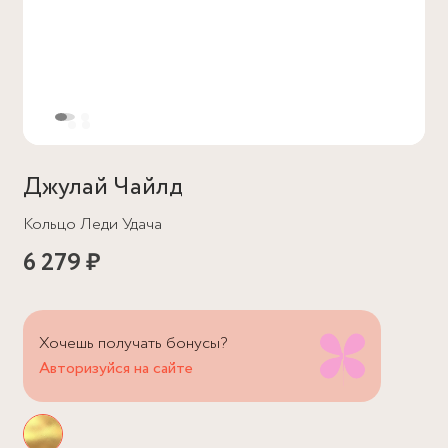
Джулай Чайлд
Кольцо Леди Удача
6 279 ₽
Хочешь получать бонусы?
Авторизуйся на сайте