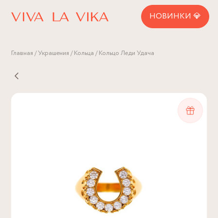
НОВИНКИ 💎
Главная
Украшения
Кольца
Кольцо Леди Удача