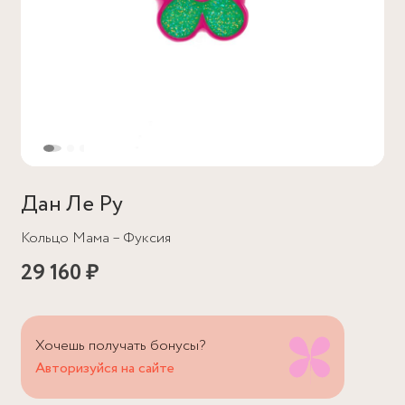
Дан Ле Ру
Кольцо Мама – Фуксия
29 160 ₽
Хочешь получать бонусы?
Авторизуйся на сайте