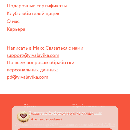
Подарочные сертификаты
Клуб любителей цацек
О нас
Карьера
Написать в Макс
Связаться с нами
support@vivalavika.com
По всем вопросам обработки
персональных данных:
pd@vivalavika.com
Оферта
Обработка данных
Политика обработки персональных данных
Данный сайт использует
файлы cookies.
Что такое cookies?
Авторские права © 2026
Магазин украшений VIVALAVIKA