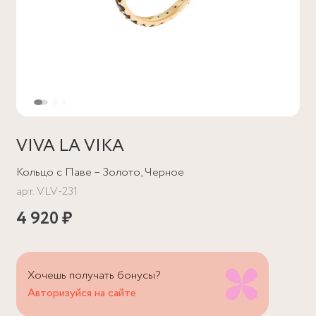
VIVA LA VIKA
Кольцо с Паве – Золото, Черное
арт.
VLV-231
4 920 ₽
Хочешь получать бонусы?
Авторизуйся на сайте