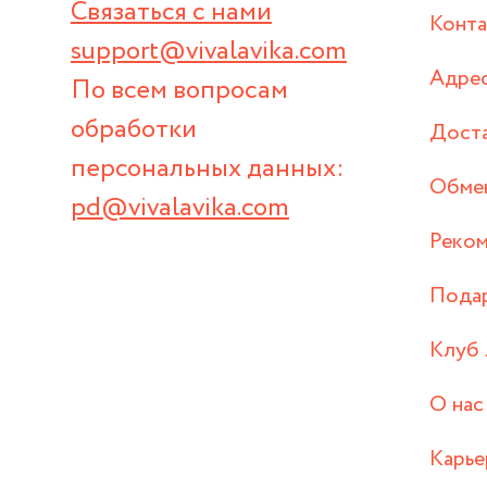
Связаться с нами
Конт
support@vivalavika.com
Адрес
По всем вопросам
обработки
Дост
персональных данных:
Обмен
pd@vivalavika.com
Реком
Пода
Клуб 
О нас
Карье