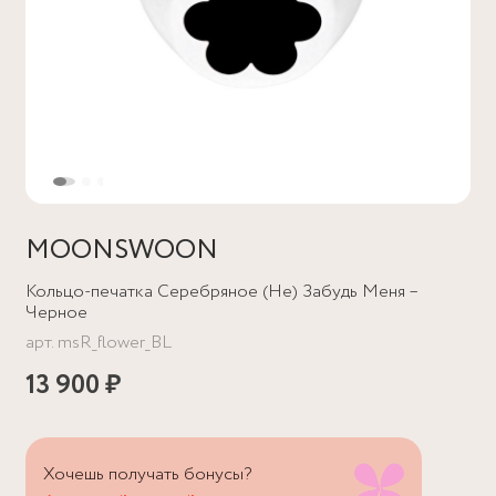
MOONSWOON
Кольцо-печатка Серебряное (Не) Забудь Меня –
Черное
арт.
msR_flower_BL
13 900 ₽
Хочешь получать бонусы?