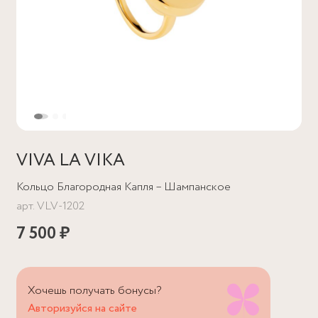
VIVA LA VIKA
Кольцо Благородная Капля – Шампанское
арт.
VLV-1202
7 500 ₽
Хочешь получать бонусы?
Авторизуйся на сайте