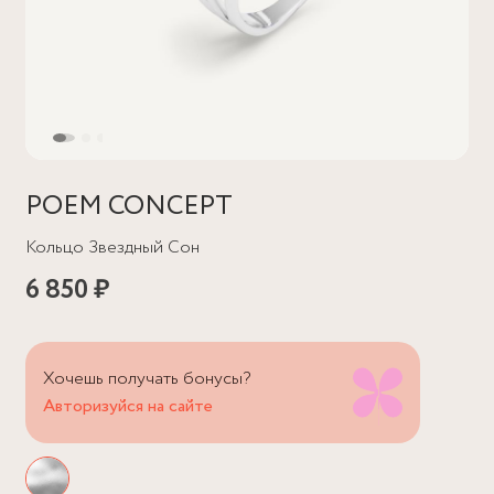
POEM CONCEPT
Кольцо Звездный Сон
6 850 ₽
Хочешь получать бонусы?
Авторизуйся на сайте