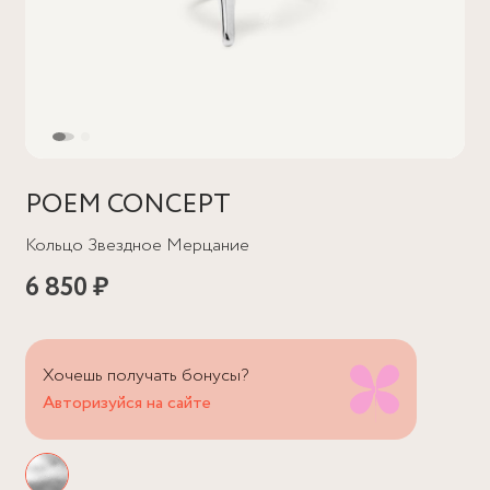
POEM CONCEPT
Кольцо Звездное Мерцание
6 850 ₽
Хочешь получать бонусы?
Авторизуйся на сайте