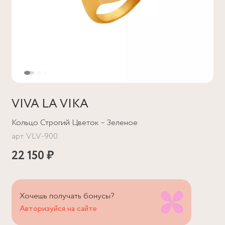
VIVA LA VIKA
Кольцо Строгий Цветок – Зеленое
арт.
VLV-900
22 150 ₽
Хочешь получать бонусы?
Авторизуйся на сайте