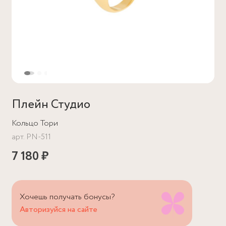
Плейн Студио
Кольцо Тори
арт.
PN-511
7 180 ₽
Хочешь получать бонусы?
Авторизуйся на сайте