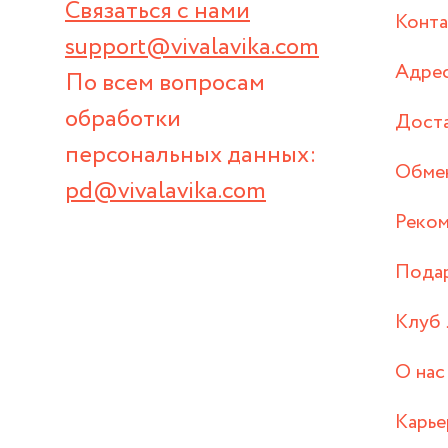
Связаться с нами
Конт
support@vivalavika.com
Адрес
По всем вопросам
обработки
Дост
персональных данных:
Обмен
pd@vivalavika.com
Реком
Пода
Клуб 
О нас
Карье