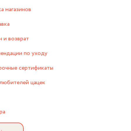
а магазинов
авка
 и возврат
ендации по уходу
рочные сертификаты
любителей цацек
ра