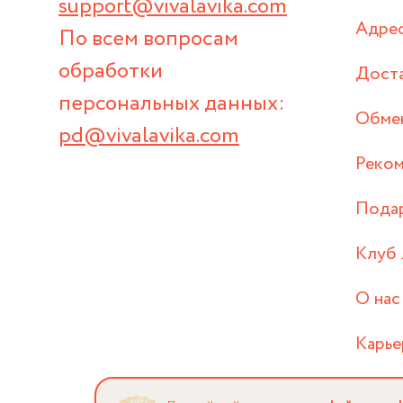
support@vivalavika.com
Адрес
По всем вопросам
обработки
Дост
персональных данных:
Обмен
pd@vivalavika.com
Реком
Пода
Клуб 
О нас
Карье