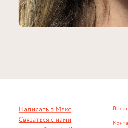
Написать в Макс
Вопр
Связаться с нами
Конт