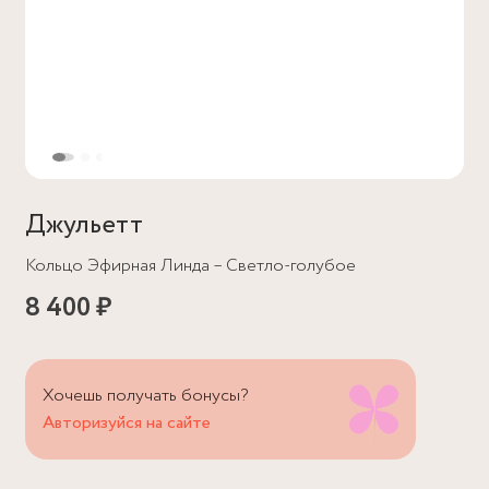
Джульетт
Кольцо Эфирная Линда – Светло-голубое
8 400 ₽
Хочешь получать бонусы?
Авторизуйся на сайте