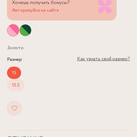
Хочешь получать бонусы?
Авторизуйся на сайте
Золото
Как узнать свой размер?
Размер
15
15.5