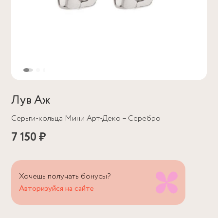
Лув Аж
Серьги-кольца Мини Арт-Деко – Серебро
7 150 ₽
Хочешь получать бонусы?
Авторизуйся на сайте