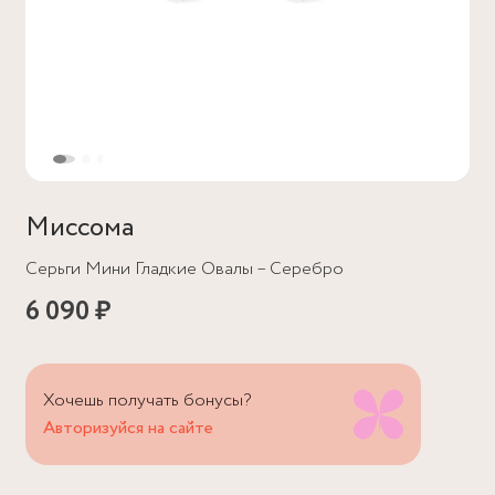
Миссома
Серьги Мини Гладкие Овалы – Серебро
6 090 ₽
Хочешь получать бонусы?
Авторизуйся на сайте