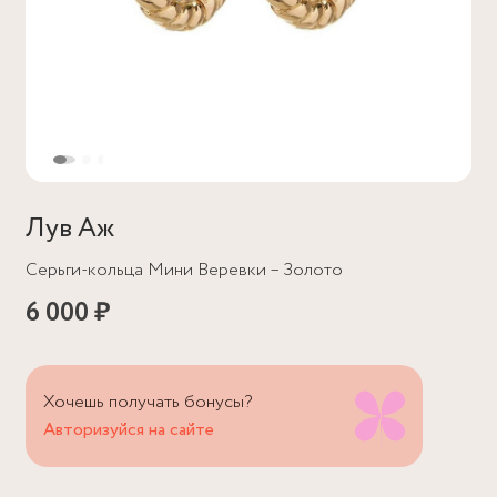
Лув Аж
Серьги-кольца Мини Веревки – Золото
6 000 ₽
Хочешь получать бонусы?
Авторизуйся на сайте