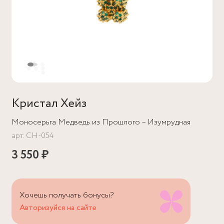
Кристал Хейз
Моносерьга Медведь из Прошлого – Изумрудная
арт.
CH-054
3 550 ₽
Хочешь получать бонусы?
Авторизуйся на сайте