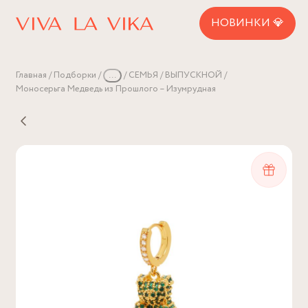
НОВИНКИ 💎
Главная
Подборки
...
СЕМЬЯ
ВЫПУСКНОЙ
Моносерьга Медведь из Прошлого – Изумрудная