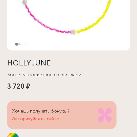
HOLLY JUNE
Колье Разноцветное со Звездами
3 720 ₽
Хочешь получать бонусы?
Авторизуйся на сайте