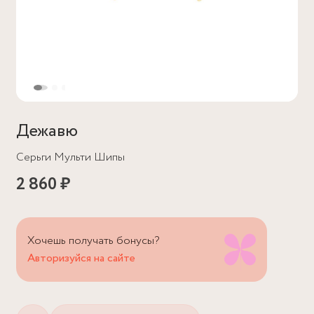
Дежавю
Серьги Мульти Шипы
2 860 ₽
Хочешь получать бонусы?
Авторизуйся на сайте