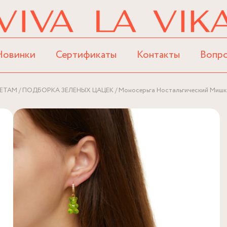
Новинки
Сертификаты
Контакты
Вопр
ЕТАМ
ПОДБОРКА ЗЕЛЕНЫХ ЦАЦЕК
Моносерьга Ностальгический Мишк