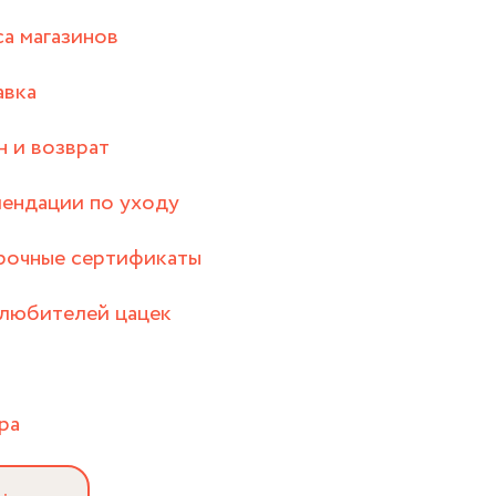
а магазинов
авка
 и возврат
ендации по уходу
рочные сертификаты
любителей цацек
ра