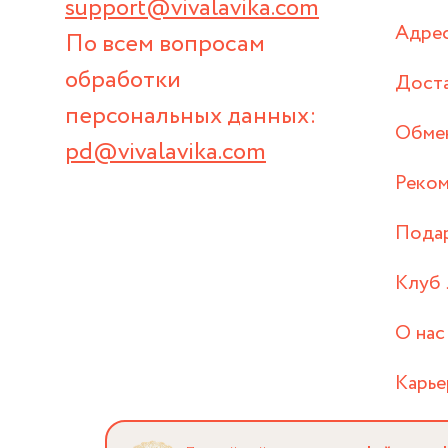
support@vivalavika.com
Адрес
По всем вопросам
обработки
Дост
персональных данных:
Обмен
pd@vivalavika.com
Реком
Пода
Клуб 
О нас
Карье